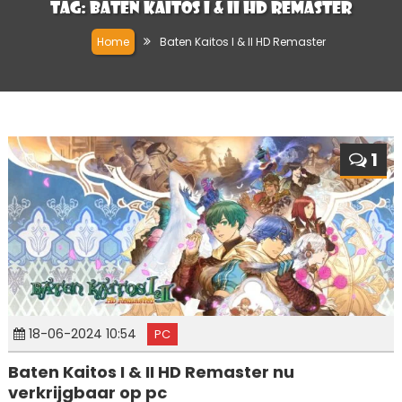
Tag:
Baten Kaitos I & II HD Remaster
Home
Baten Kaitos I & II HD Remaster
1
18-06-2024 10:54
PC
Baten Kaitos I & II HD Remaster nu
verkrijgbaar op pc