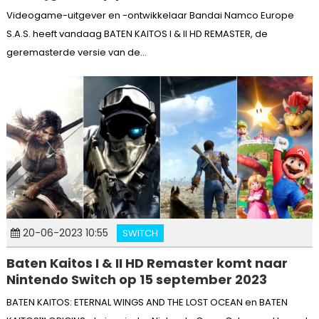
Videogame-uitgever en -ontwikkelaar Bandai Namco Europe
S.A.S. heeft vandaag BATEN KAITOS I & II HD REMASTER, de
geremasterde versie van de...
20-06-2023 10:55
SWITCH
Baten Kaitos I & II HD Remaster komt naar
Nintendo Switch op 15 september 2023
BATEN KAITOS: ETERNAL WINGS AND THE LOST OCEAN en BATEN