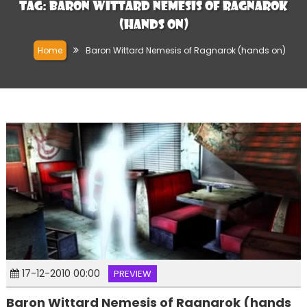
Tag:
Baron Wittard Nemesis of Ragnarok
(hands on)
Home
Baron Wittard Nemesis of Ragnarok (hands on)
17-12-2010 00:00
PREVIEW
Baron Wittard Nemesis of Ragnarok (hands