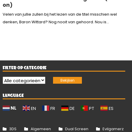
on)
Velen van jullie zullen bij het lezen van de titel misschien wel
denken, Baron Wittard? Nog nooit van gehoord. Nou is...
FILTER OP CATEGORIE
LANGUAGE
NL
EN
FR
DE
PT
ES
3DS
Algemeen
Dual Screen
Evilgamerz