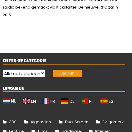
studio bekend gemaakt via Kickstarter. De nieuwe RPG zal in
2015...
FILTER OP CATEGORIE
LANGUAGE
NL
EN
FR
DE
PT
ES
3DS
Algemeen
Dual Screen
Evilgamerz
Feature
Films
Hardware
Internet