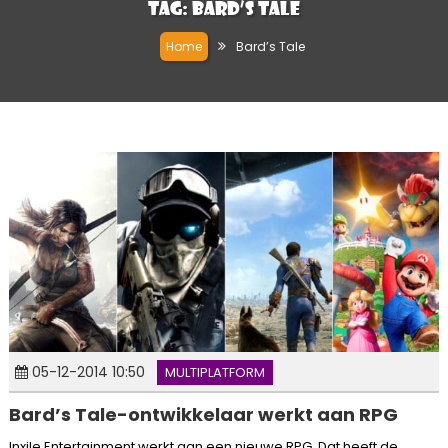
Tag:
Bard’s Tale
Home
Bard’s Tale
05-12-2014 10:50
MULTIPLATFORM
Bard’s Tale-ontwikkelaar werkt aan RPG
Inxile Entertainment werkt aan een nieuwe RPG. Dat heeft de