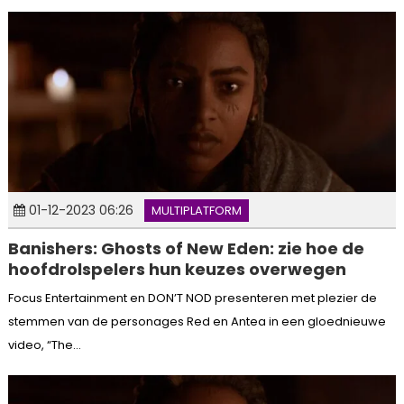
01-12-2023 06:26
MULTIPLATFORM
Banishers: Ghosts of New Eden: zie hoe de
hoofdrolspelers hun keuzes overwegen
Focus Entertainment en DON’T NOD presenteren met plezier de
stemmen van de personages Red en Antea in een gloednieuwe
video, “The...