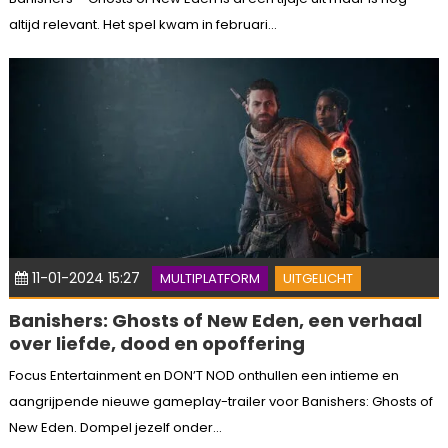
altijd relevant. Het spel kwam in februari...
11-01-2024 15:27
MULTIPLATFORM
UITGELICHT
Banishers: Ghosts of New Eden, een verhaal
over liefde, dood en opoffering
Focus Entertainment en DON’T NOD onthullen een intieme en
aangrijpende nieuwe gameplay-trailer voor Banishers: Ghosts of
New Eden. Dompel jezelf onder...