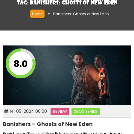
Tag:
Banishers: Ghosts of New Eden
Home
Banishers: Ghosts of New Eden
8.0
14-05-2024 00:00
REVIEW
XBOX SERIES
Banishers – Ghosts of New Eden
Banishers – Ghosts of New Eden is al een tijdje uit maar is nog