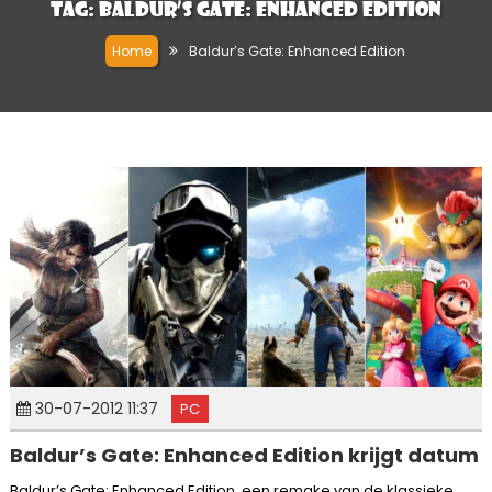
Tag:
Baldur’s Gate: Enhanced Edition
Home
Baldur’s Gate: Enhanced Edition
30-07-2012 11:37
PC
Baldur’s Gate: Enhanced Edition krijgt datum
Baldur’s Gate: Enhanced Edition, een remake van de klassieke