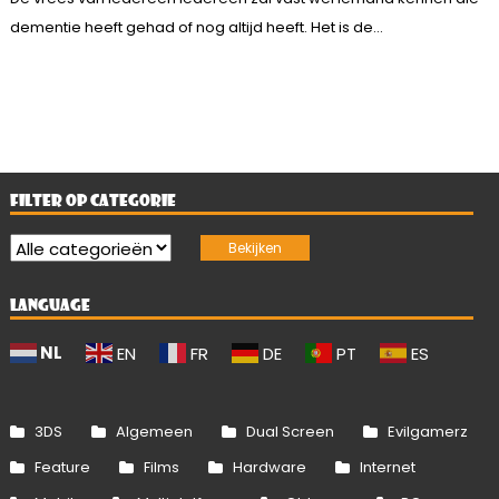
dementie heeft gehad of nog altijd heeft. Het is de...
FILTER OP CATEGORIE
LANGUAGE
NL
EN
FR
DE
PT
ES
3DS
Algemeen
Dual Screen
Evilgamerz
Feature
Films
Hardware
Internet