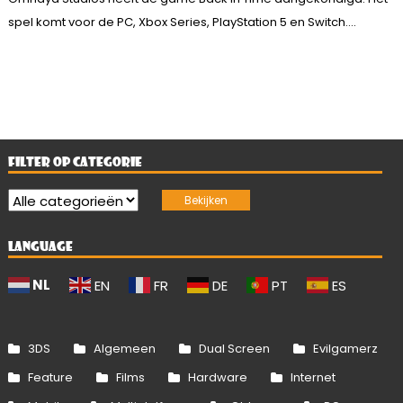
spel komt voor de PC, Xbox Series, PlayStation 5 en Switch....
FILTER OP CATEGORIE
LANGUAGE
NL
EN
FR
DE
PT
ES
3DS
Algemeen
Dual Screen
Evilgamerz
Feature
Films
Hardware
Internet