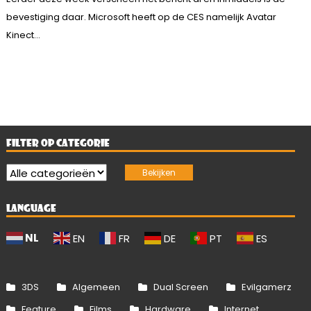
bevestiging daar. Microsoft heeft op de CES namelijk Avatar
Kinect...
FILTER OP CATEGORIE
LANGUAGE
NL
EN
FR
DE
PT
ES
3DS
Algemeen
Dual Screen
Evilgamerz
Feature
Films
Hardware
Internet