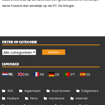
deze maand dan eindelijk op de PC. De trilogie...
FILTER OP CATEGORIE
LANGUAGE
NL
EN
FR
DE
PT
ES
3DS
Algemeen
Dual Screen
Evilgamerz
Feature
Films
Hardware
Internet