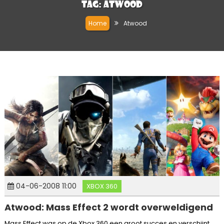
Tag:
Atwood
Home
Atwood
04-06-2008 11:00
XBOX 360
Atwood: Mass Effect 2 wordt overweldigend
Mass Effect was op de Xbox 360 een groot succes en verschijnt