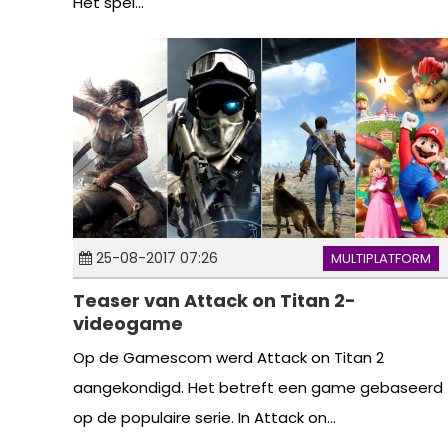
Het spel...
25-08-2017 07:26
MULTIPLATFORM
Teaser van Attack on Titan 2-
videogame
Op de Gamescom werd Attack on Titan 2
aangekondigd. Het betreft een game gebaseerd
op de populaire serie. In Attack on...