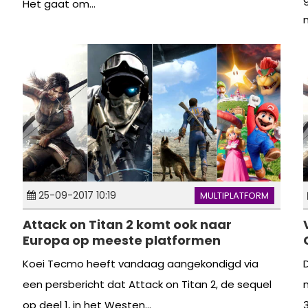
Het gaat om...
25-09-2017 10:19
MULTIPLATFORM
Attack on Titan 2 komt ook naar
Europa op meeste platformen
Koei Tecmo heeft vandaag aangekondigd via
een persbericht dat Attack on Titan 2, de sequel
op deel 1, in het Westen...