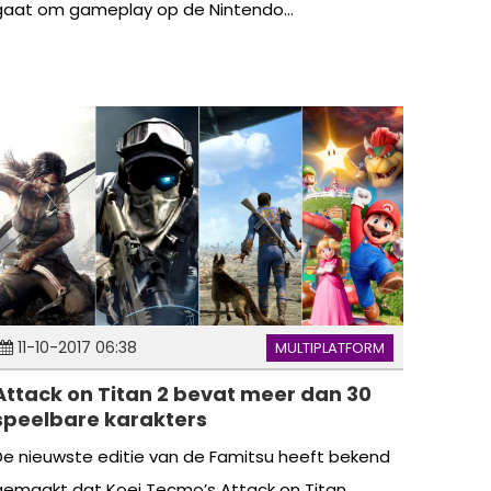
gaat om gameplay op de Nintendo...
11-10-2017 06:38
MULTIPLATFORM
Attack on Titan 2 bevat meer dan 30
speelbare karakters
De nieuwste editie van de Famitsu heeft bekend
gemaakt dat Koei Tecmo’s Attack on Titan