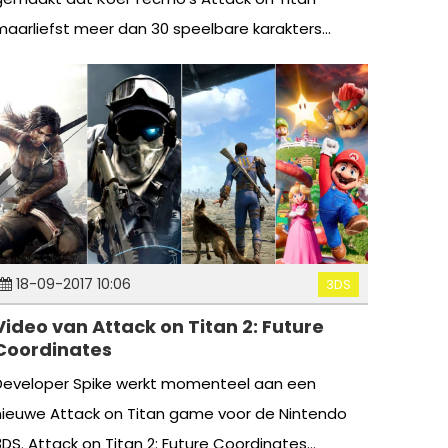
maarliefst meer dan 30 speelbare karakters...
18-09-2017 10:06
3DS
Video van Attack on Titan 2: Future
Coordinates
Developer Spike werkt momenteel aan een
nieuwe Attack on Titan game voor de Nintendo
3DS. Attack on Titan 2: Future Coordinates...