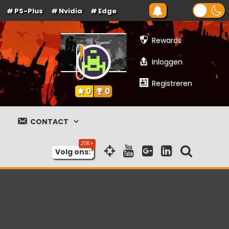
PS-Plus
Nvidia
Edge
Rewards
Inloggen
Registreren
0
0
CONTACT
Volg ons: