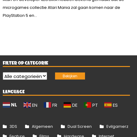
microgames collectie Atari Mania zal gaan komen naar de
PlayStation 5 en...
FILTER OP CATEGORIE
LANGUAGE
NL
EN
FR
DE
PT
ES
3DS
Algemeen
Dual Screen
Evilgamerz
Feature
Films
Hardware
Internet