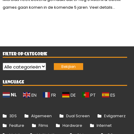
games gaan komen in de komende 5 jaren. Veel details...
FILTER OP CATEGORIE
LANGUAGE
NL
EN
FR
DE
PT
ES
3DS
Algemeen
Dual Screen
Evilgamerz
Feature
Films
Hardware
Internet