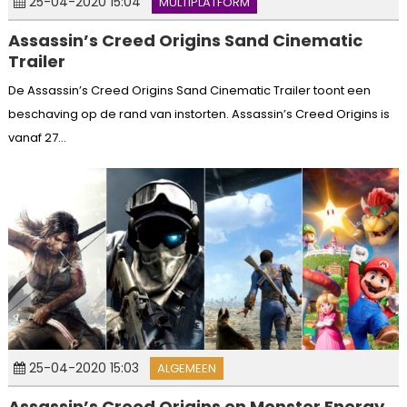
25-04-2020 15:04
MULTIPLATFORM
Assassin’s Creed Origins Sand Cinematic
Trailer
De Assassin’s Creed Origins Sand Cinematic Trailer toont een
beschaving op de rand van instorten. Assassin’s Creed Origins is
vanaf 27...
25-04-2020 15:03
ALGEMEEN
Assassin’s Creed Origins en Monster Energy