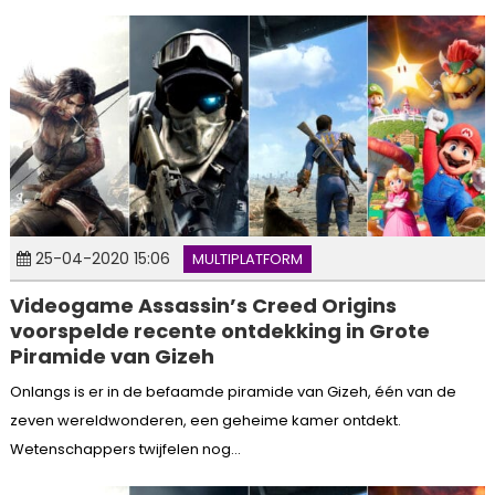
25-04-2020 15:06
MULTIPLATFORM
Videogame Assassin’s Creed Origins
voorspelde recente ontdekking in Grote
Piramide van Gizeh
Onlangs is er in de befaamde piramide van Gizeh, één van de
zeven wereldwonderen, een geheime kamer ontdekt.
Wetenschappers twijfelen nog...