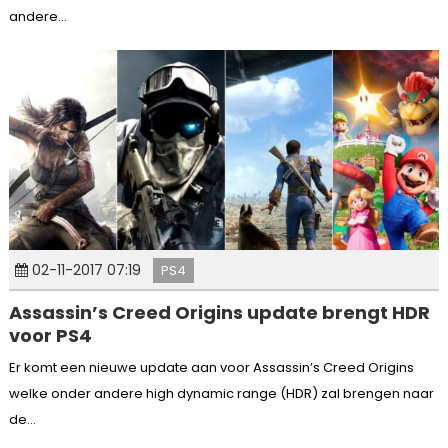
andere...
02-11-2017 07:19
PS4
Assassin’s Creed Origins update brengt HDR
voor PS4
Er komt een nieuwe update aan voor Assassin’s Creed Origins
welke onder andere high dynamic range (HDR) zal brengen naar
de...