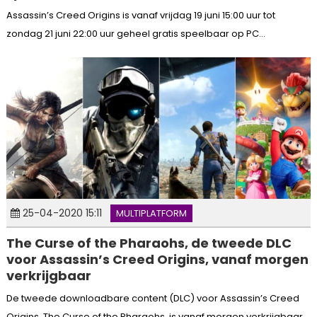
Assassin’s Creed Origins is vanaf vrijdag 19 juni 15:00 uur tot
zondag 21 juni 22:00 uur geheel gratis speelbaar op PC...
25-04-2020 15:11
MULTIPLATFORM
The Curse of the Pharaohs, de tweede DLC
voor Assassin’s Creed Origins, vanaf morgen
verkrijgbaar
De tweede downloadbare content (DLC) voor Assassin’s Creed
Origins, The Curse of the Pharaohs, is vanaf morgen verkrijgbaar.