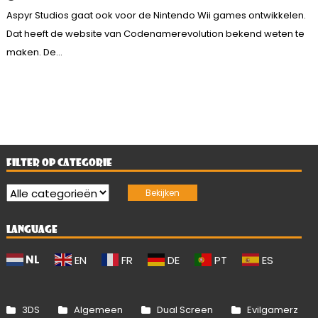
Aspyr Studios gaat ook voor de Nintendo Wii games ontwikkelen.
Dat heeft de website van Codenamerevolution bekend weten te
maken. De...
FILTER OP CATEGORIE
LANGUAGE
NL
EN
FR
DE
PT
ES
3DS
Algemeen
Dual Screen
Evilgamerz