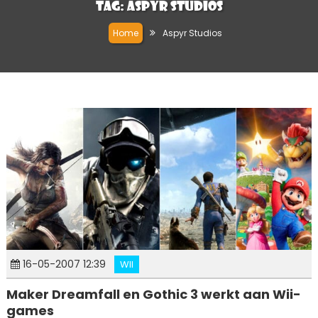
Tag:
Aspyr Studios
Home
Aspyr Studios
16-05-2007 12:39
WII
Maker Dreamfall en Gothic 3 werkt aan Wii-
games