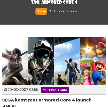
Tag:
Armored Core 4
Home
Armored Core 4
20-03-2007 03:55
MULTIPLATFORM
SEGA komt met Armored Core 4 launch
trailer