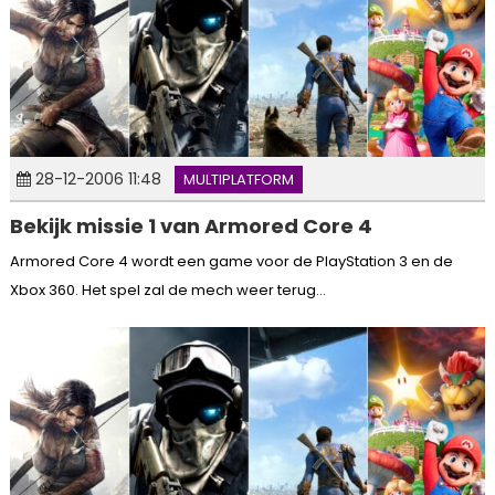
28-12-2006 11:48
MULTIPLATFORM
Bekijk missie 1 van Armored Core 4
Armored Core 4 wordt een game voor de PlayStation 3 en de
Xbox 360. Het spel zal de mech weer terug...