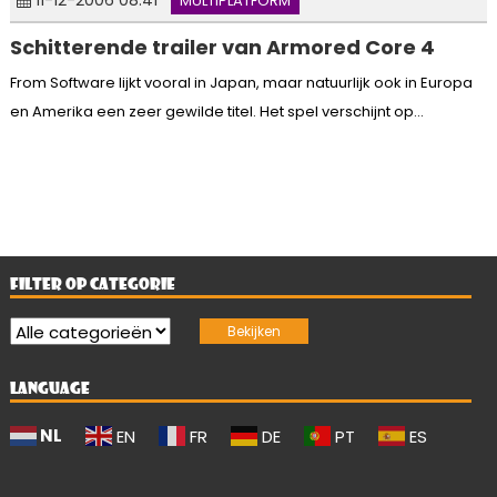
MULTIPLATFORM
Schitterende trailer van Armored Core 4
From Software lijkt vooral in Japan, maar natuurlijk ook in Europa
en Amerika een zeer gewilde titel. Het spel verschijnt op...
FILTER OP CATEGORIE
LANGUAGE
NL
EN
FR
DE
PT
ES