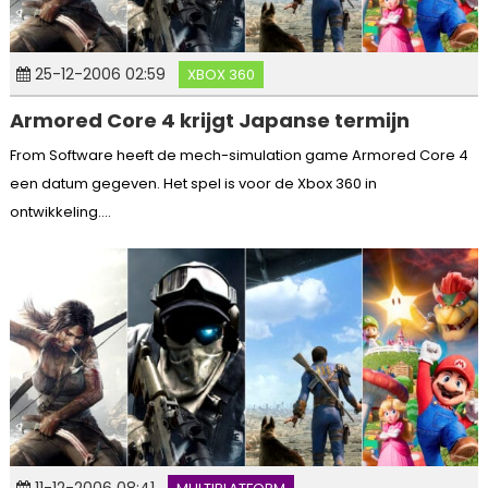
25-12-2006 02:59
XBOX 360
Armored Core 4 krijgt Japanse termijn
From Software heeft de mech-simulation game Armored Core 4
een datum gegeven. Het spel is voor de Xbox 360 in
ontwikkeling....
11-12-2006 08:41