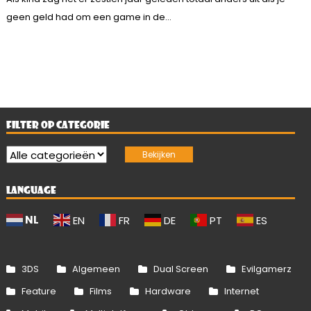
geen geld had om een game in de...
FILTER OP CATEGORIE
LANGUAGE
NL
EN
FR
DE
PT
ES
3DS
Algemeen
Dual Screen
Evilgamerz
Feature
Films
Hardware
Internet