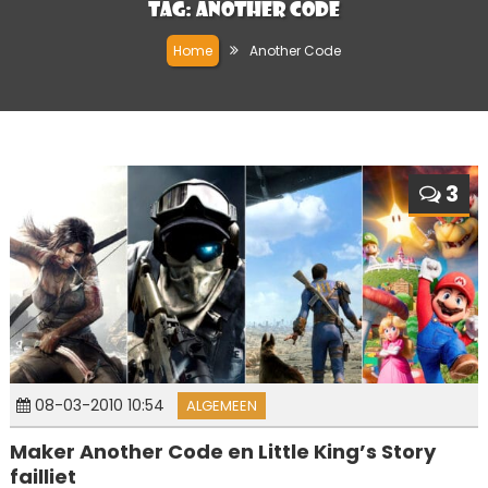
Tag:
Another Code
Home
Another Code
3
08-03-2010 10:54
ALGEMEEN
Maker Another Code en Little King’s Story
failliet