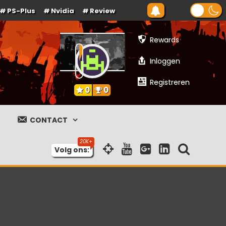
PS-Plus
Nvidia
Review
Rewards
Inloggen
Registreren
0
0
CONTACT
Volg ons: