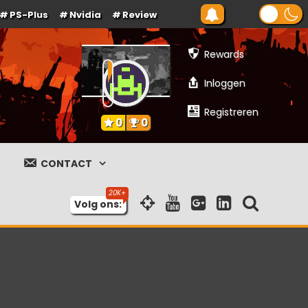
PS-Plus
Nvidia
Review
Rewards
Inloggen
Registreren
0
0
CONTACT
Volg ons: