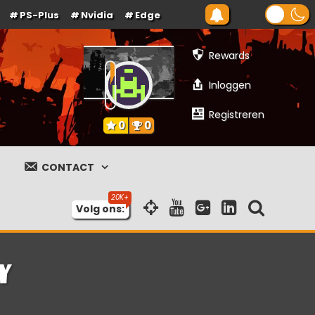
PS-Plus
Nvidia
Edge
Rewards
Inloggen
Registreren
0
0
CONTACT
Volg ons:
y