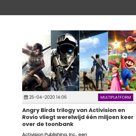
25-04-2020 14:06
MULTIPLATFORM
Angry Birds trilogy van Activision en
Rovio vliegt werelwijd één miljoen keer
over de toonbank
Activision Publishing, Inc., een