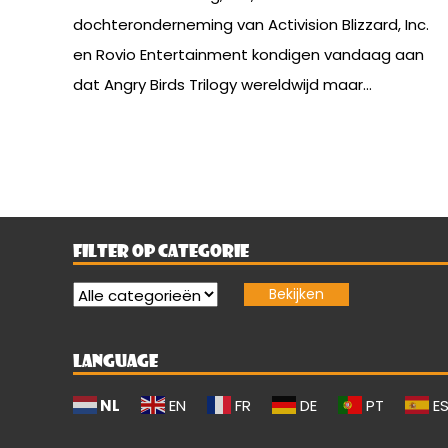
dochteronderneming van Activision Blizzard, Inc.
en Rovio Entertainment kondigen vandaag aan
dat Angry Birds Trilogy wereldwijd maar...
FILTER OP CATEGORIE
LANGUAGE
NL
EN
FR
DE
PT
E