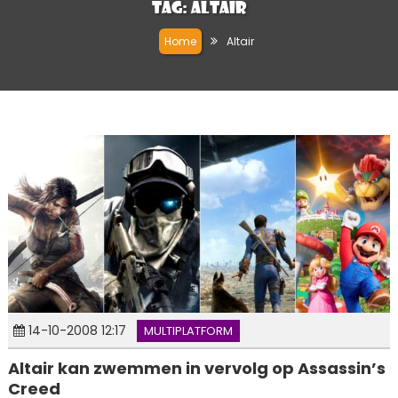
Tag:
Altair
Home
Altair
14-10-2008 12:17
MULTIPLATFORM
Altair kan zwemmen in vervolg op Assassin’s
Creed