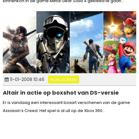
binnenkort in de game Metal Gear Solid 4 gekleed te gaan...
11-01-2008 10:46
DUAL SCREEN
Altair in actie op boxshot van DS-versie
Er is vandaag een interessant boxart verschenen van de game
Assassin’s Creed. Het spel is al uit op de Xbox 360...