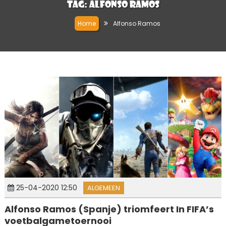
Tag:
Alfonso Ramos
Home
Alfonso Ramos
25-04-2020 12:50
ALGEMEEN
Alfonso Ramos (Spanje) triomfeert In FIFA’s
voetbalgametoernooi