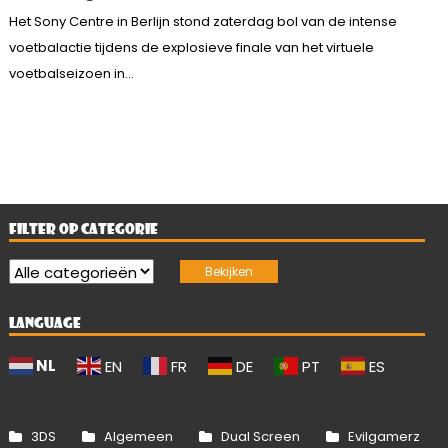
Het Sony Centre in Berlijn stond zaterdag bol van de intense
voetbalactie tijdens de explosieve finale van het virtuele
voetbalseizoen in...
FILTER OP CATEGORIE
LANGUAGE
NL
EN
FR
DE
PT
ES
3DS
Algemeen
Dual Screen
Evilgamerz