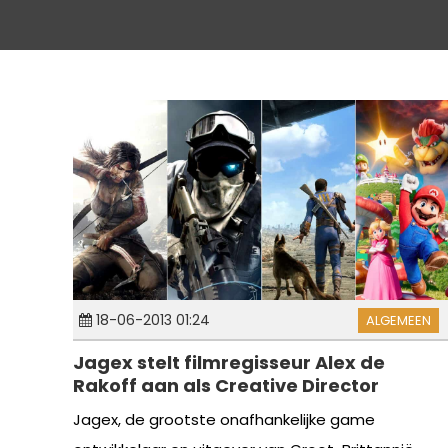
18-06-2013 01:24
ALGEMEEN
Jagex stelt filmregisseur Alex de
Rakoff aan als Creative Director
Jagex, de grootste onafhankelijke game