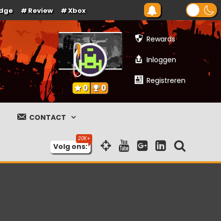
dge
Review
Xbox
Rewards
Inloggen
Registreren
0
0
CONTACT
Volg ons: