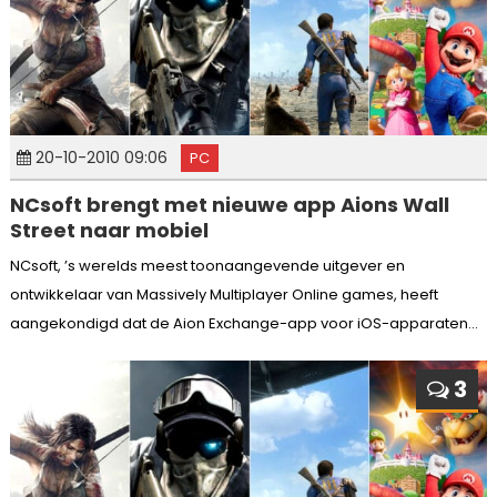
20-10-2010 09:06
PC
NCsoft brengt met nieuwe app Aions Wall
Street naar mobiel
NCsoft, ’s werelds meest toonaangevende uitgever en
ontwikkelaar van Massively Multiplayer Online games, heeft
aangekondigd dat de Aion Exchange-app voor iOS-apparaten...
3