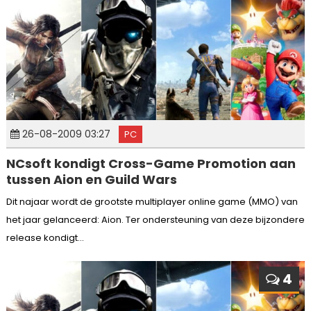
26-08-2009 03:27
PC
NCsoft kondigt Cross-Game Promotion aan
tussen Aion en Guild Wars
Dit najaar wordt de grootste multiplayer online game (MMO) van
het jaar gelanceerd: Aion. Ter ondersteuning van deze bijzondere
release kondigt...
4