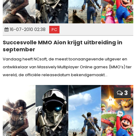
16-07-2010 02:38
PC
Succesvolle MMO Aion krijgt uitbreiding in
september
Vandaag heeft NCsoft, de meest toonaangevende uitgever en
ontwikkelaar van Massively Multiplayer Online games (MMO’s) ter
wereld, de officiële releasedatum bekendgemaakt...
3