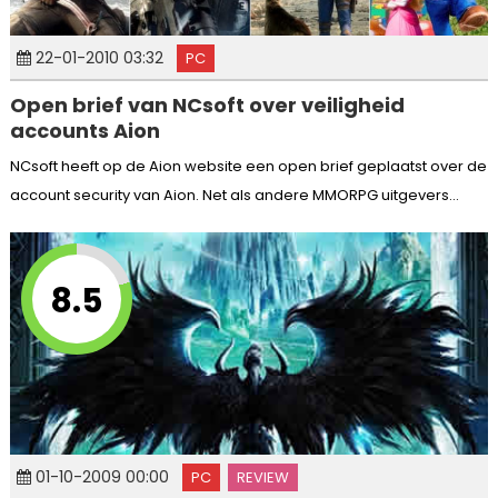
22-01-2010 03:32
PC
Open brief van NCsoft over veiligheid
accounts Aion
NCsoft heeft op de Aion website een open brief geplaatst over de
account security van Aion. Net als andere MMORPG uitgevers...
8.5
01-10-2009 00:00
PC
REVIEW