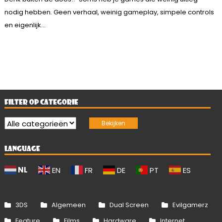
nodig hebben. Geen verhaal, weinig gameplay, simpele controls
en eigenlijk...
FILTER OP CATEGORIE
LANGUAGE
NL
EN
FR
DE
PT
ES
3DS
Algemeen
Dual Screen
Evilgamerz
Feature
Films
Hardware
Internet