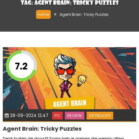
Tag:
Agent Brain: Tricky Puzzles
Home
Agent Brain: Tricky Puzzles
7.2
28-09-2024 12:47
PC
REVIEW
UITGELICHT
Agent Brain: Tricky Puzzles
Denk buiten de doos!? Soms heb je games die weinig uitleg