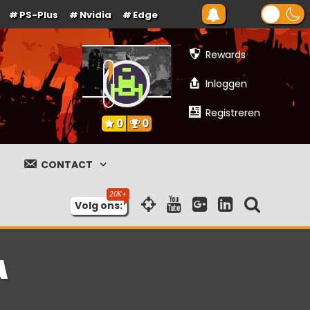
PS-Plus
Nvidia
Edge
Rewards
Inloggen
Registreren
0
0
CONTACT
Volg ons:
a