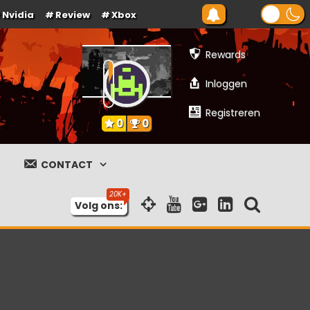
Nvidia
Review
Xbox
Rewards
Inloggen
Registreren
0
0
CONTACT
Volg ons: