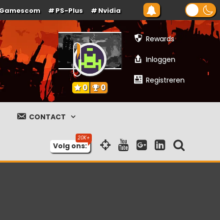
Gamescom
PS-Plus
Nvidia
Rewards
Inloggen
Registreren
0
0
CONTACT
Volg ons: