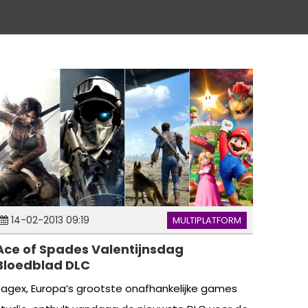
14-02-2013 09:19
MULTIPLATFORM
Ace of Spades Valentijnsdag
Bloedblad DLC
Jagex, Europa’s grootste onafhankelijke games