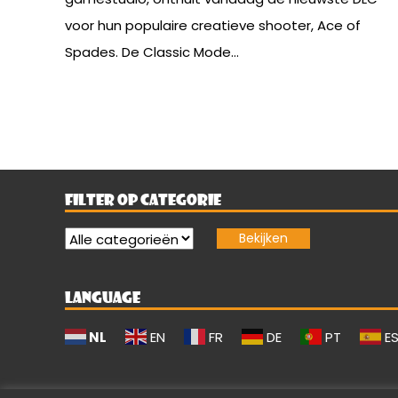
voor hun populaire creatieve shooter, Ace of
Spades. De Classic Mode...
FILTER OP CATEGORIE
LANGUAGE
NL
EN
FR
DE
PT
E