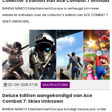
Collector’s Edition van Ace Combat 7 onthuld
BANDAI NAMCO Entertainment Europe is verheugd om meer
details te onthullen over de collector’s edition van ACE COMBAT 7:
SKIES UNKNOWN,...
20-09-2018 07:16
MULTIPLATFORM
Deluxe Edition aangekondigd van Ace
Combat 7: Skies Unknown
BANDAI NAMCO Entertainment Europe kondigt nieuwe pre-order