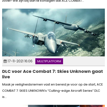
zover! We zijn blij aan te kondigen dat ACE COMBAT...
17-11-2021 16:06
MULTIPLATFORM
DLC voor Ace Combat 7: Skies Unknown gaat
live
Maak je veiligheidsriemen vast en bereid je voor op de start, ACE
COMBAT 7: SKIES UNKNOWN‘s “Cutting-edge Aircraft Series” DLC
is...