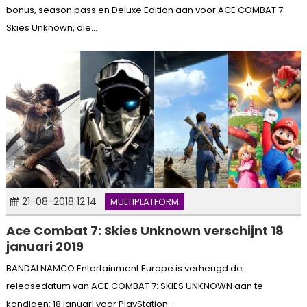
bonus, season pass en Deluxe Edition aan voor ACE COMBAT 7:
Skies Unknown, die...
21-08-2018 12:14
MULTIPLATFORM
Ace Combat 7: Skies Unknown verschijnt 18
januari 2019
BANDAI NAMCO Entertainment Europe is verheugd de
releasedatum van ACE COMBAT 7: SKIES UNKNOWN aan te
kondigen: 18 januari voor PlayStation...