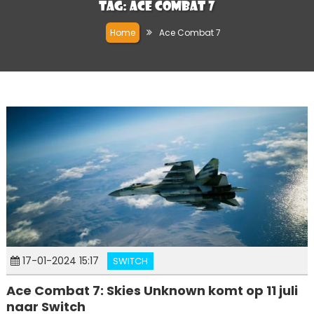
Tag:
Ace Combat 7
Home
Ace Combat 7
17-01-2024 15:17
SWITCH
Ace Combat 7: Skies Unknown komt op 11 juli
naar Switch