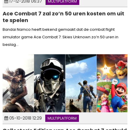
17-12-2018 06:37
MULTIPLATFORM
Ace Combat 7 zal zo’n 50 uren kosten om uit
te spelen
Bandai Namco heeft bekend gemaakt dat de combat flight
simulator game Ace Combat 7: Skies Unknown zo’n 50 uren in
beslag...
05-10-2018 12:29
MULTIPLATFORM