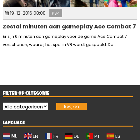
19-12-2016 08:08
PS4
Zestal minuten aan gameplay Ace Combat 7
Er zijn 6 minuten aan gameplay voor de game Ace Combat 7
verschenen, waarbij het spel in VR wordt gespeeld. De...
FILTER OP CATEGORIE
LANGUAGE
NL
EN
FR
DE
PT
ES