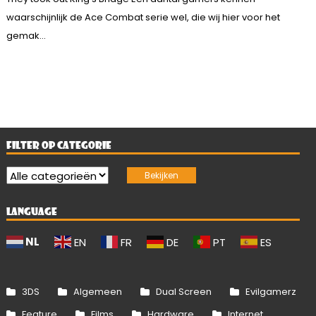
waarschijnlijk de Ace Combat serie wel, die wij hier voor het
gemak...
FILTER OP CATEGORIE
LANGUAGE
NL
EN
FR
DE
PT
ES
3DS
Algemeen
Dual Screen
Evilgamerz
Feature
Films
Hardware
Internet