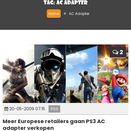
Tag:
AC Adapter
Home
AC Adapter
2
20-05-2009 07:15
PS3
Meer Europese retailers gaan PS3 AC
adapter verkopen