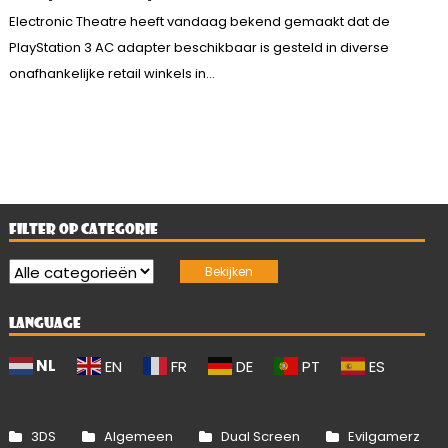
Electronic Theatre heeft vandaag bekend gemaakt dat de
PlayStation 3 AC adapter beschikbaar is gesteld in diverse
onafhankelijke retail winkels in...
FILTER OP CATEGORIE
LANGUAGE
NL
EN
FR
DE
PT
ES
3DS
Algemeen
Dual Screen
Evilgamerz