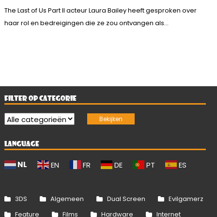
The Last of Us Part II acteur Laura Bailey heeft gesproken over
haar rol en bedreigingen die ze zou ontvangen als...
FILTER OP CATEGORIE
LANGUAGE
NL
EN
FR
DE
PT
ES
3DS
Algemeen
Dual Screen
Evilgamerz
Feature
Films
Hardware
Internet