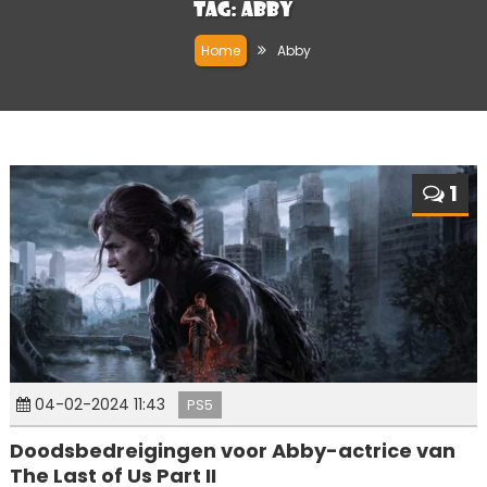
Tag:
Abby
Home
Abby
1
04-02-2024 11:43
PS5
Doodsbedreigingen voor Abby-actrice van
The Last of Us Part II