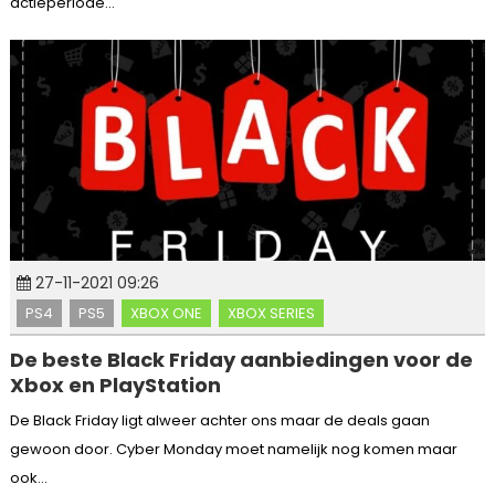
actieperiode...
27-11-2021 09:26
PS4
PS5
XBOX ONE
XBOX SERIES
De beste Black Friday aanbiedingen voor de
Xbox en PlayStation
De Black Friday ligt alweer achter ons maar de deals gaan
gewoon door. Cyber Monday moet namelijk nog komen maar
ook...