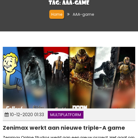
Tag:
AAA-game
Home
AAA-game
10-12-2020 01:33
MULTIPLATFORM
Zenimax werkt aan nieuwe triple-A game
Zenimax Online Studios werkt aan een nieuw project. Het gaat om