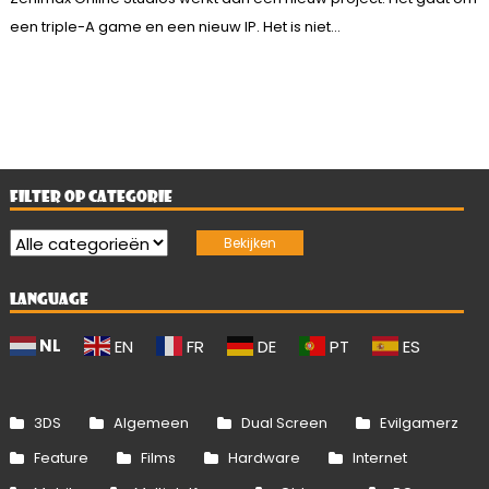
een triple-A game en een nieuw IP. Het is niet...
FILTER OP CATEGORIE
LANGUAGE
NL
EN
FR
DE
PT
ES
3DS
Algemeen
Dual Screen
Evilgamerz
Feature
Films
Hardware
Internet