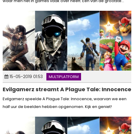
waar men het in games vaak over heeft. Eén van de grootste...
15-05-2019 01:53
MULTIPLATFORM
Evilgamerz streamt A Plague Tale: Innocence
Evilgamerz speelde A Plague Tale: Innocence, waarvan we een
half uur de beelden hebben opgenomen. Kijk en geniet!