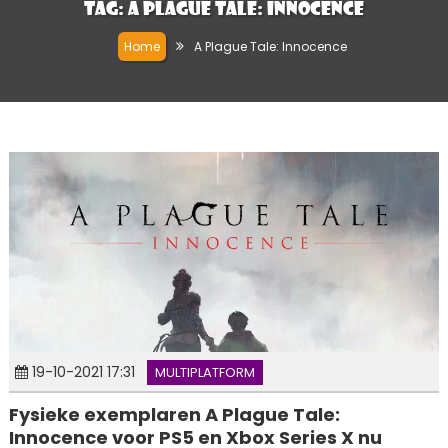
Tag:
A Plague Tale: Innocence
Home
A Plague Tale: Innocence
19-10-2021 17:31
MULTIPLATFORM
Fysieke exemplaren A Plague Tale:
Innocence voor PS5 en Xbox Series X nu