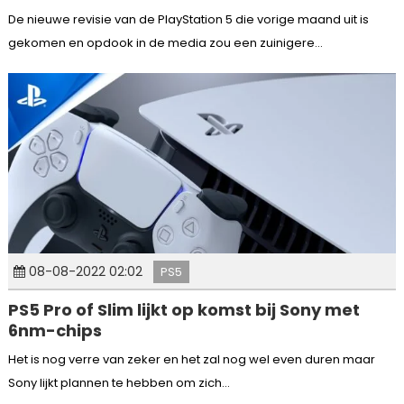
De nieuwe revisie van de PlayStation 5 die vorige maand uit is
gekomen en opdook in de media zou een zuinigere...
08-08-2022 02:02
PS5
PS5 Pro of Slim lijkt op komst bij Sony met
6nm-chips
Het is nog verre van zeker en het zal nog wel even duren maar
Sony lijkt plannen te hebben om zich...