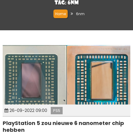
Tag:
6nm
Home
6nm
26-09-2022 09:00
PS5
PlayStation 5 zou nieuwe 6 nanometer chip
hebben