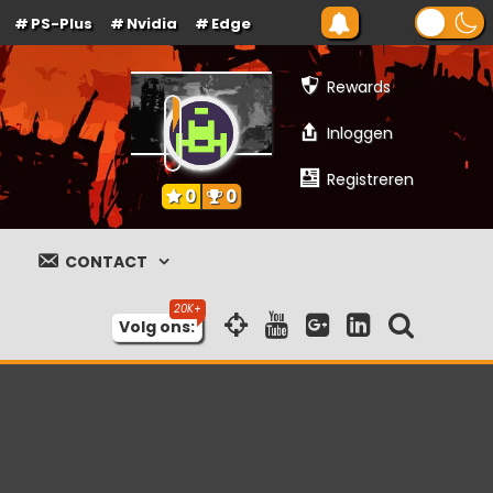
PS-Plus
Nvidia
Edge
Rewards
Inloggen
Registreren
0
0
CONTACT
Volg ons: