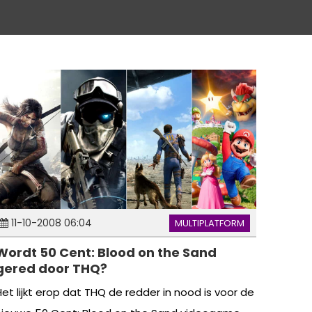
11-10-2008 06:04
MULTIPLATFORM
Wordt 50 Cent: Blood on the Sand
gered door THQ?
Het lijkt erop dat THQ de redder in nood is voor de