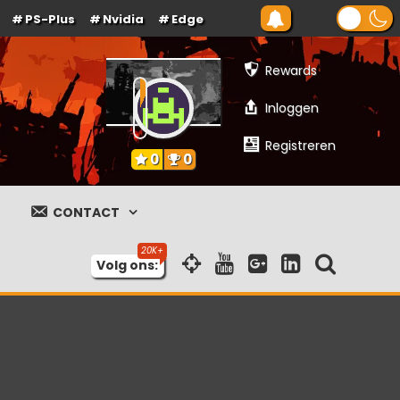
PS-Plus
Nvidia
Edge
Rewards
Inloggen
Registreren
0
0
CONTACT
Volg ons: