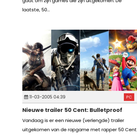
gaat om zijn games die zijn uitgekomen. De
laatste, 50...
11-03-2005 04:39
PC
Nieuwe trailer 50 Cent: Bulletproof
Vandaag is er een nieuwe (verlengde) trailer
uitgekomen van de rapgame met rapper 50 Cent