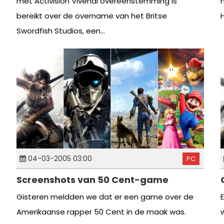
met Activision Vivendi overeenstemming is
bereikt over de overname van het Britse
H
Swordfish Studios, een...
04-03-2005 03:00
PC
Screenshots van 50 Cent-game
Gisteren meldden we dat er een game over de
Amerikaanse rapper 50 Cent in de maak was.