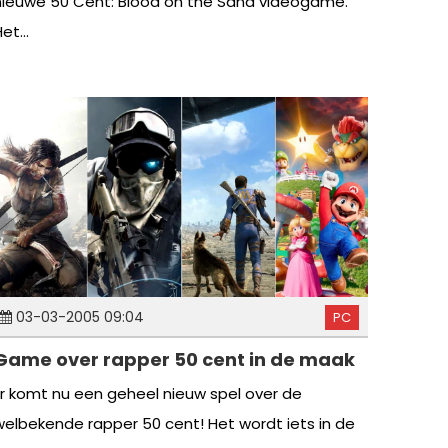
nieuwe 50 Cent: Blood on the Sand videogame.
et...
03-03-2005 09:04
PC
Game over rapper 50 cent in de maak
Er komt nu een geheel nieuw spel over de
welbekende rapper 50 cent! Het wordt iets in de