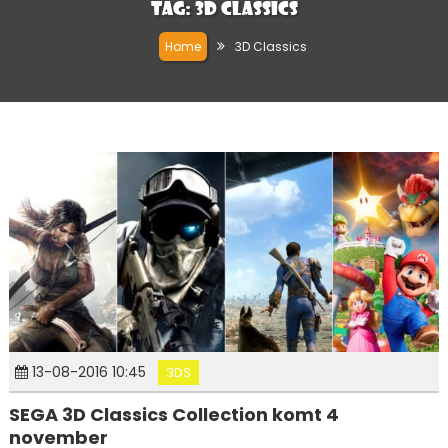
Tag:
3D Classics
Home
3D Classics
13-08-2016 10:45
3DS
SEGA 3D Classics Collection komt 4
november