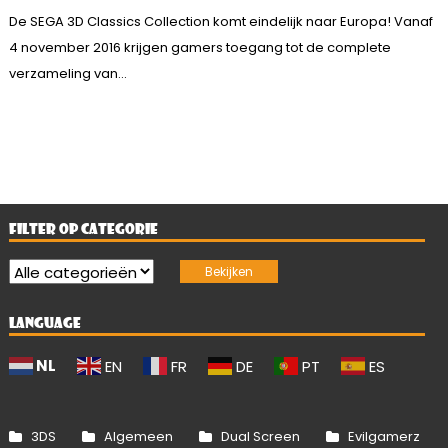
De SEGA 3D Classics Collection komt eindelijk naar Europa! Vanaf
4 november 2016 krijgen gamers toegang tot de complete
verzameling van...
FILTER OP CATEGORIE
LANGUAGE
NL
EN
FR
DE
PT
ES
3DS
Algemeen
Dual Screen
Evilgamerz