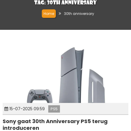
Tag:
30th anniversary
Home
30th anniversary
15-07-2025 09:59
PS5
Sony gaat 30th Anniversary PS5 terug
introduceren