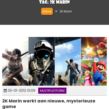
Tag:
2K Marin
Home
2K Marin
30-01-2012 01:09
MULTIPLATFORM
2K Marin werkt aan nieuwe, mysterieuze
game