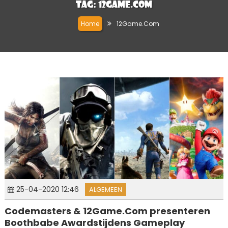
Tag:
12Game.Com
Home
12Game.Com
25-04-2020 12:46
ALGEMEEN
Codemasters & 12Game.Com presenteren
Boothbabe Awardstijdens Gameplay