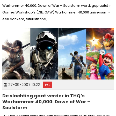
Warhammer 40,000: Dawn of War – Soulstorm wordt geplaatst in
Games Workshop’s (LSE: GAW) Warhammer 40,000 universum –
een donkere, futuristische,...
27-09-2007 10:22
PC
De slachting gaat verder in THQ’s
Warhammer 40,000: Dawn of War –
Soulstorm
THQ Inc. kondigt vandaag aan dat Warhammer 40,000: Dawn of