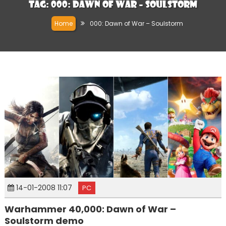
Tag:
000: Dawn of War – Soulstorm
Home
000: Dawn of War – Soulstorm
14-01-2008 11:07
PC
Warhammer 40,000: Dawn of War –
Soulstorm demo