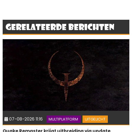
Gerelateerde berichten
07-08-2026 11:16
MULTIPLATFORM
UITGELICHT
Quake Remaster krijgt uitbreiding via update