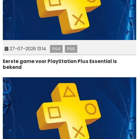
27-07-2026 13:14
PS4
PS5
Eerste game voor PlayStation Plus Essential is
bekend