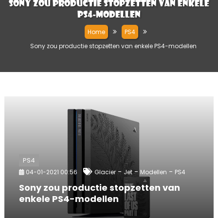
Sony zou productie stopzetten van enkele
PS4-modellen
Home
PS4
Sony zou productie stopzetten van enkele PS4-modellen
PS4
-
-
-
04-01-2021 00:56
Glacier
Jet
Modellen
PS4
Sony zou productie stopzetten van
enkele PS4-modellen