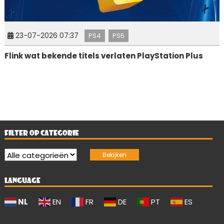
23-07-2026 07:37
PS4
PS5
Flink wat bekende titels verlaten PlayStation Plus
FILTER OP CATEGORIE
LANGUAGE
NL
EN
FR
DE
PT
ES