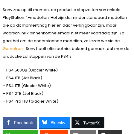
Sony zou op dit moment de productie stopzetten van enkele
PlayStation 4-modellen. Het zijn de minder standaard modellen
die op dit moment nog hier en daar verkrijgbaar zijn, maar
waarschijnlijk binnenkort helemaal niet meer voorradig zijn. Zo
gaat het om de onderstaande modellen, zo lezen we via de
Gamefront
. Sony heeft officieel niet bekend gemaakt dat men de
productie zal stoppen van de PS4’s.
– PS4 500GB (Glacier White)
– PS4 1TB (Jet Black)
– PS4 1TB (Glacier White)
– PS4 2TB (Jet Black)
– PS4 Pro 1TB (Glacier White)
Facebook
Bluesky
Twitter/X