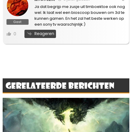
Ja dat begrijp me zusje uit timboektoe ook nog
wel. Ik laat wel een bioscoop bouwen om 3d te
kunnen gamen. En het zal het beste werken op
Gast
een sony tv waarschijnlijk:)
Reageren
0
Gerelateerde berichten