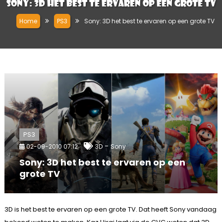
Sony: 3D het best te ervaren op een grote TV
Home
PS3
Sony: 3D het best te ervaren op een grote TV
PS3
-
02-09-2010 07:12
3D
Sony
Sony: 3D het best te ervaren op een
grote TV
3D is het best te ervaren op een grote TV. Dat heeft Sony vandaag