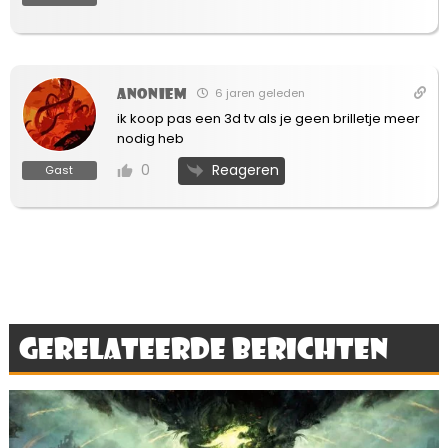
Anoniem
6 jaren geleden
ik koop pas een 3d tv als je geen brilletje meer
nodig heb
Reageren
0
Gast
Gerelateerde berichten