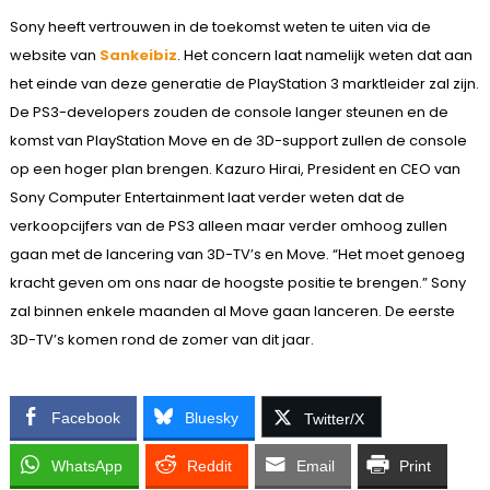
Sony heeft vertrouwen in de toekomst weten te uiten via de
website van
Sankeibiz
. Het concern laat namelijk weten dat aan
het einde van deze generatie de PlayStation 3 marktleider zal zijn.
De PS3-developers zouden de console langer steunen en de
komst van PlayStation Move en de 3D-support zullen de console
op een hoger plan brengen. Kazuro Hirai, President en CEO van
Sony Computer Entertainment laat verder weten dat de
verkoopcijfers van de PS3 alleen maar verder omhoog zullen
gaan met de lancering van 3D-TV’s en Move. “Het moet genoeg
kracht geven om ons naar de hoogste positie te brengen.” Sony
zal binnen enkele maanden al Move gaan lanceren. De eerste
3D-TV’s komen rond de zomer van dit jaar.
Facebook
Bluesky
Twitter/X
WhatsApp
Reddit
Email
Print