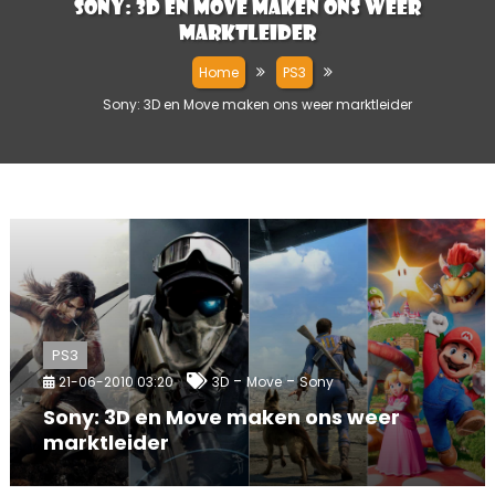
Sony: 3D en Move maken ons weer
marktleider
Home
PS3
Sony: 3D en Move maken ons weer marktleider
PS3
-
-
21-06-2010 03:20
3D
Move
Sony
Sony: 3D en Move maken ons weer
marktleider