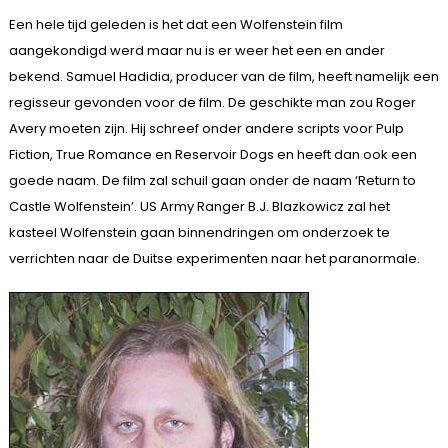
Een hele tijd geleden is het dat een Wolfenstein film
aangekondigd werd maar nu is er weer het een en ander
bekend. Samuel Hadidia, producer van de film, heeft namelijk een
regisseur gevonden voor de film. De geschikte man zou Roger
Avery moeten zijn. Hij schreef onder andere scripts voor Pulp
Fiction, True Romance en Reservoir Dogs en heeft dan ook een
goede naam. De film zal schuil gaan onder de naam ‘Return to
Castle Wolfenstein’. US Army Ranger B.J. Blazkowicz zal het
kasteel Wolfenstein gaan binnendringen om onderzoek te
verrichten naar de Duitse experimenten naar het paranormale.