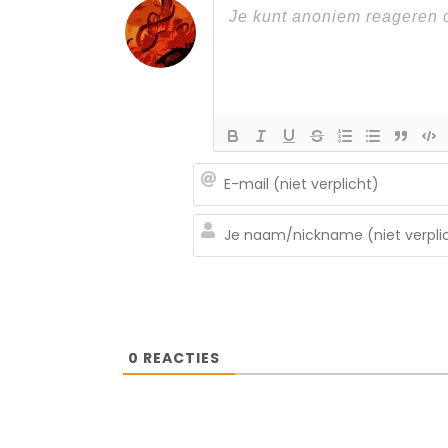
0
REACTIES