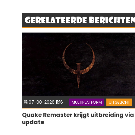
Gerelateerde berichte
07-08-2026 11:16
MULTIPLATFORM
UITGELICHT
Quake Remaster krijgt uitbreiding via
update