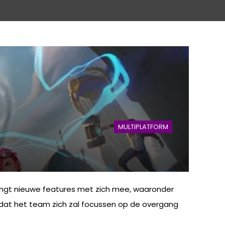
MULTIPLATFORM
brengt nieuwe features met zich mee, waaronder
dat het team zich zal focussen op de overgang