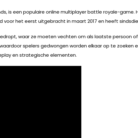
s, is een populaire online multiplayer battle royale-game.
rd voor het eerst uitgebracht in maart 2017 en heeft sinds
edropt, waar ze moeten vechten om als laatste persoon of 
el, waardoor spelers gedwongen worden elkaar op te zoeken e
meplay en strategische elementen.