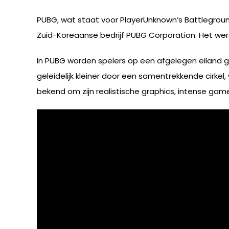
PUBG, wat staat voor PlayerUnknown’s Battleground
Zuid-Koreaanse bedrijf PUBG Corporation. Het we
In PUBG worden spelers op een afgelegen eiland g
geleidelijk kleiner door een samentrekkende cirk
bekend om zijn realistische graphics, intense ga