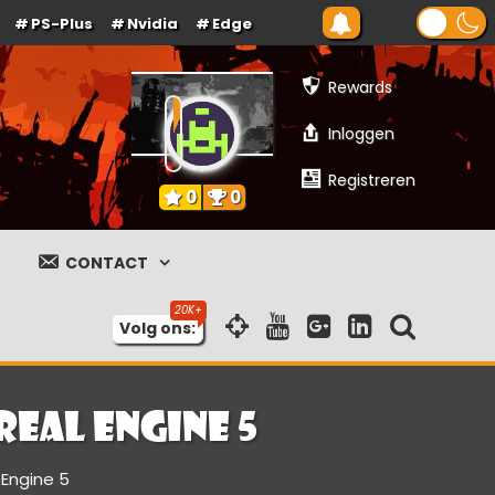
PS-Plus
Nvidia
Edge
Rewards
Inloggen
Registreren
0
0
CONTACT
Volg ons:
eal Engine 5
 Engine 5