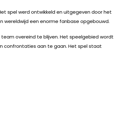
 Het spel werd ontwikkeld en uitgegeven door het
dien wereldwijd een enorme fanbase opgebouwd.
team overeind te blijven. Het speelgebied wordt
n confrontaties aan te gaan. Het spel staat