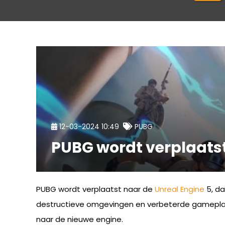
12-03-2024 10:49
PUBG
PUBG wordt verplaatst
PUBG wordt verplaatst naar de
Unreal Engine
5, da
destructieve omgevingen en verbeterde gameplay.
naar de nieuwe engine.