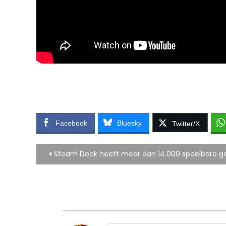
Facebook
Bluesky
Twitter/X
Bericht
Steam Deck heeft meer dan 14.000 speelbare 
navigatie