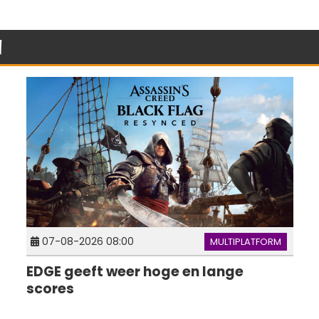
n
07-08-2026 08:00
MULTIPLATFORM
EDGE geeft weer hoge en lange
scores