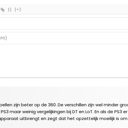
{}
[+]
pellen zijn beter op de 360. De verschillen zijn wel minder g
3 maar weinig vergelijkingen bij DT en LoT. En als de PS3 er 1
y apparaat uitbrengt en zegt dat het opzettelijk moeilijk is