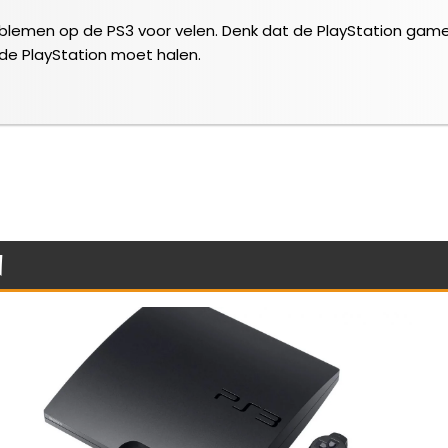
roblemen op de PS3 voor velen. Denk dat de PlayStation game
e PlayStation moet halen.
n