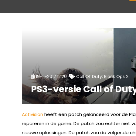
19-11-2012 12:20
Call Of Duty: Black Ops 2
PS3-versie Call of Duty
Activision
heeft een patch gelanceerd voor de Play
repareren in de game. De patch zou echter niet v
nieuwe oplossingen. De patch zou de volgende c