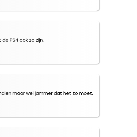
 de PS4 ook zo zijn.
S3 halen maar wel jammer dat het zo moet.