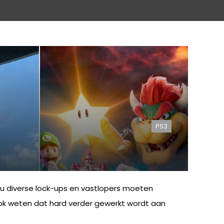
PS3
ou diverse lock-ups en vastlopers moeten
ook weten dat hard verder gewerkt wordt aan