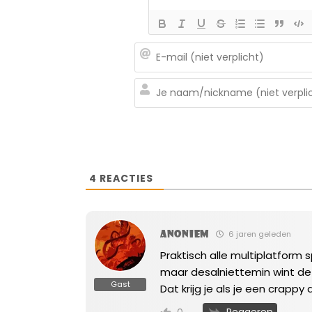
4
REACTIES
Anoniem
6 jaren geleden
Praktisch alle multiplatform s
maar desalniettemin wint de PS
Gast
Dat krijg je als je een crapp