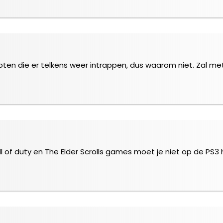
ten die er telkens weer intrappen, dus waarom niet. Zal met
all of duty en The Elder Scrolls games moet je niet op de P