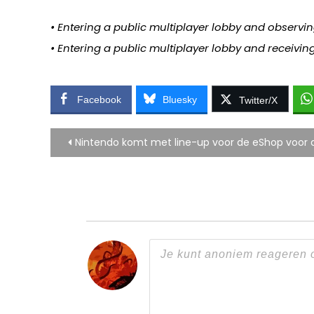
• Entering a public multiplayer lobby and observi
• Entering a public multiplayer lobby and receiving 
Facebook
Bluesky
Twitter/X
Bericht
Nintendo komt met line-up voor de eShop voor d
navigatie